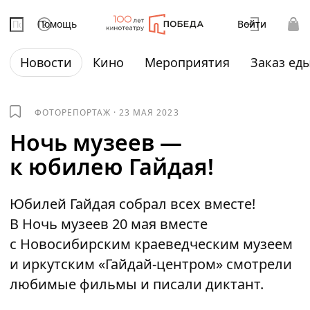
Помощь
Войти
Новости
Кино
Мероприятия
Заказ ед
ФОТОРЕПОРТАЖ
·
23 МАЯ 2023
Ночь музеев —
к юбилею Гайдая!
Юбилей Гайдая собрал всех вместе!
В Ночь музеев 20 мая вместе
с Новосибирским краеведческим музеем
и иркутским «Гайдай-центром» смотрели
любимые фильмы и писали диктант.