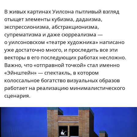
В живых картинах Уилсона пытливый взгляд
отыщет элементы кубизма, дадаизма,
экспрессионизма, абстракционизма,
супрематизма и даже сюрреализма —
о уилсоновском «театре художника» написано
уже достаточно много, и проследить все эти
векторы в его последующих работах несложно.
Важно, что «отправной точкой» стал именно
«Эйнштейн» — спектакль, в котором
колоссальное богатство визуальных образов
работает на реализацию минималистического
сценария.