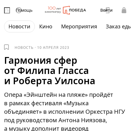
Помощь
Войти
Новости
Кино
Мероприятия
Заказ ед
НОВОСТЬ
·
10 АПРЕЛЯ 2023
Гармония сфер
от Филипа Гласса
и Роберта Уилсона
Опера «Эйнштейн на пляже» пройдёт
в рамках фестиваля «Музыка
объединяет» в исполнении Оркестра НГУ
под руководством Антона Ниязова,
а музыку дополнит видеоряд