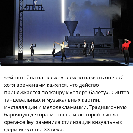
«Эйнштейна на пляже» сложно назвать оперой,
хотя временами кажется, что действо
приближается по жанру к «опере-балету». Синтез
танцевальных и музыкальных картин,
инсталляции и мелодекламации. Традиционную
барочную декоративность, из которой вышла
opera-balley, заменила стилизация визуальных
форм искусства XX века.