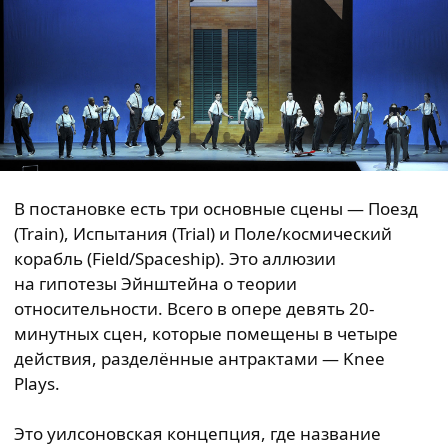
В постановке есть три основные сцены — Поезд
(Train), Испытания (Trial) и Поле/космический
корабль (Field/Spaceship). Это аллюзии
на гипотезы Эйнштейна о теории
относительности. Всего в опере девять 20-
минутных сцен, которые помещены в четыре
действия, разделённые антрактами — Knee
Plays.
Это уилсоновская концепция, где название