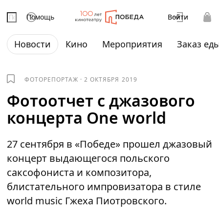
Помощь
Войти
Новости
Кино
Мероприятия
Заказ ед
ФОТОРЕПОРТАЖ
·
2 ОКТЯБРЯ 2019
Фотоотчет с джазового
концерта One world
27 сентября в «Победе» прошел джазовый
концерт выдающегося польского
саксофониста и композитора,
блистательного импровизатора в стиле
world music Гжеха Пиотровского.