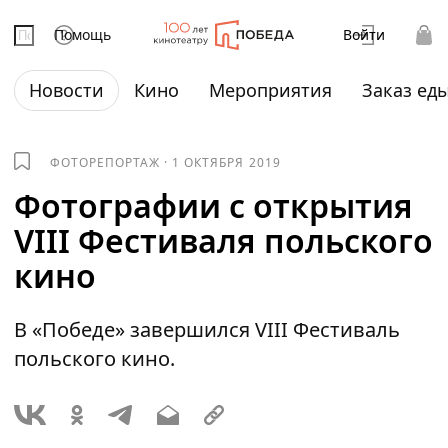
Помощь
Войти
Новости
Кино
Мероприятия
Заказ ед
ФОТОРЕПОРТАЖ
·
1 ОКТЯБРЯ 2019
Фотографии с открытия
VIII Фестиваля польского
кино
В «Победе» завершился VIII Фестиваль
польского кино.