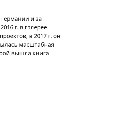
 Германии и за
016 г. в галерее
роектов, в 2017 г. он
ткрылась масштабная
орой вышла книга