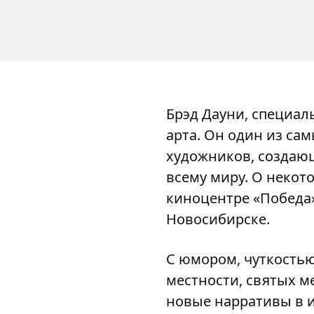
Брэд Дауни, специал
арта. Он один из с
художников, создаю
всему миру. О некото
киноцентре «Победа»
Новосибирске.
С юмором, чуткостью
местности, святых м
новые нарративы в 