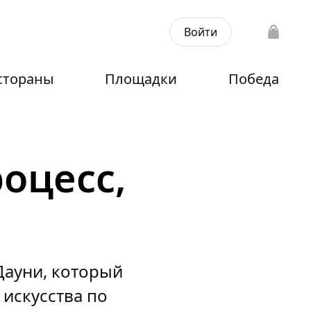
Войти
стораны
Площадки
Победа
оцесс,
Дауни, который
искусства по