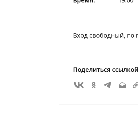
Время:
19:00
Вход свободный, по 
Поделиться ссылко