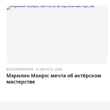
ФОТОРЕПОРТАЖ
·
6 АВГУСТА 2026
Мэрилин Монро: мечта об актёрском
мастерстве