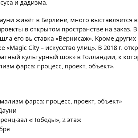
суса и дадизма.
ауни живёт в Берлине, много выставляется в
роекты в открытом пространстве на заказ. В 2
шла его выставка «Вернисаж». Кроме других п
е «Magic City – искусство улиц». В 2018 г. о
атный культурный шок» в Голландии, к кот
изм фарса: процесс, проект, объект».
лизм фарса: процесс, проект, объект»
уни
зал «Победы», 2 этаж
ря