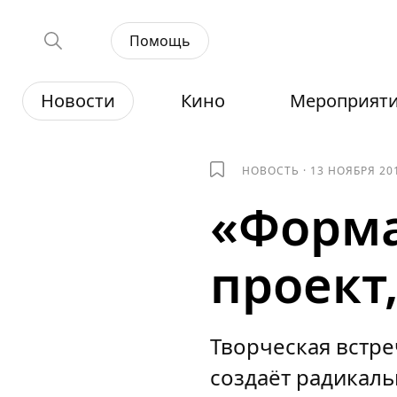
Помощь
Новости
Кино
Мероприят
НОВОСТЬ
·
13 НОЯБРЯ 20
«Форма
проект
Творческая встре
создаёт радикал