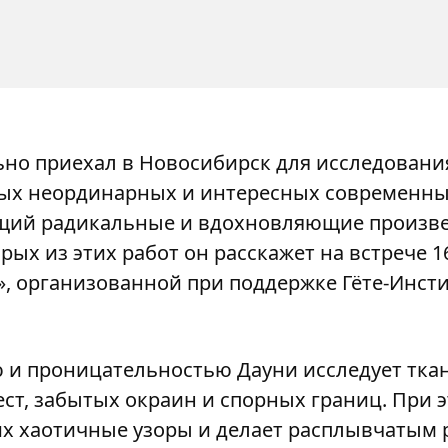
ьно приехал в Новосибирск для исследовани
амых неординарных и интересных современн
щий радикальные и вдохновляющие произве
рых из этих работ он расскажет на встрече 1
, организованной при поддержке Гёте-Инсти
 и проницательностью Дауни исследует ткан
ест, забытых окраин и спорных границ. При 
их хаотичные узоры и делает расплывчатым 