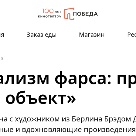
ия
Заказ еды
Магазин
Ре
18
лизм фарса: пр
, объект»
ча с художником из Берлина Брэдом 
ьные и вдохновляющие произведения 