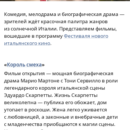
Комедия, мелодрама и биографическая драма —
зрителей ждёт красочная палитра жанров
из солнечной Италии. Представляем фильмы,
вошедшие в программу
Фестиваля нового
итальянского кино
.
«
Король смеха
»
Фильм открытия — мощная биографическая
драма Марио Мартоне с Тони Сервилло в роли
легендарного короля итальянской сцены
Эдуардо Скарпетты. Жизнь Скарпетты
великолепна — публика его обожает, дом
утопает в роскоши. Жена легко уживается
с любовницей, а законные и внебрачные дети
с младенчества приобщаются к магии сцены.