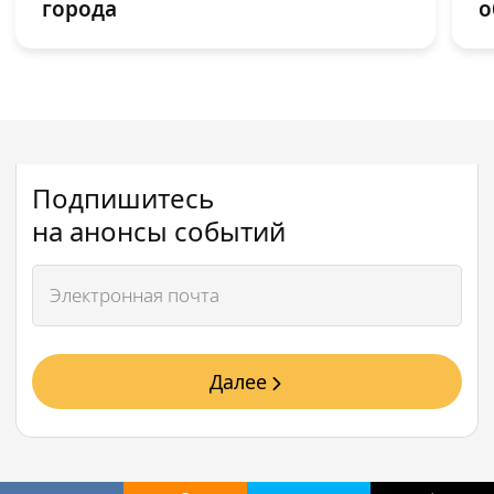
города
о
Подпишитесь
на анонсы событий
Далее