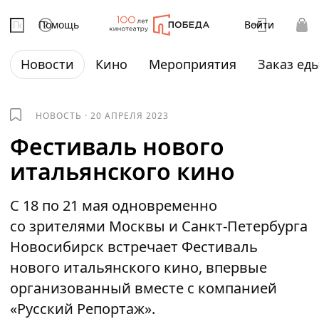
Помощь
Войти
Новости
Кино
Мероприятия
Заказ ед
НОВОСТЬ
·
20 АПРЕЛЯ 2023
Фестиваль нового
итальянского кино
С 18 по 21 мая одновременно
со зрителями Москвы и Санкт-Петербурга
Новосибирск встречает Фестиваль
нового итальянского кино, впервые
организованный вместе с компанией
«Русский Репортаж».