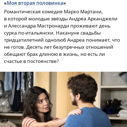
«
Моя вторая половинка
»
Романтическая комедия Марко Мартани,
в которой молодые звёзды Андреа Арканджели
и Алессандра Мастронарди проживают день
сурка по-итальянски. Накануне свадьбы
тридцатилетний однолюб Андреа понимает, что
не готов. Десять лет безупречных отношений
обещают брак длиною в жизнь, но есть ли
счастье в постоянстве?