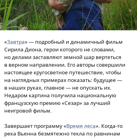
«
Завтра
» — подробный и динамичный фильм
Сирила Диона, герои которого не словами,
но делами заставляют земной шар вертеться
в верном направлении. Его авторы совершили
настоящее кругосветное путешествие, чтобы
на наглядных примерах показать: будущее —
в наших руках, главное — не опускать их.
Недаром картина получила национальную
французскую премию «Сезар» за лучший
неигровой фильм.
Завершает программу «
Время леса
». Когда-то
река Вьенна безмятежно текла по равнинам