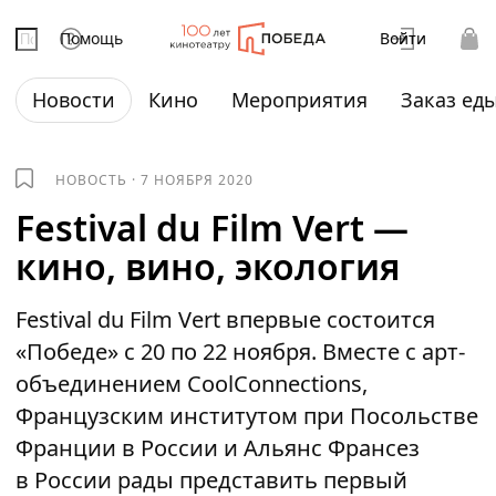
Помощь
Войти
Новости
Кино
Мероприятия
Заказ ед
НОВОСТЬ
·
7 НОЯБРЯ 2020
Festival du Film Vert —
кино, вино, экология
Festival du Film Vert впервые состоится
«Победе» с 20 по 22 ноября. Вместе с арт-
объединением CoolConnections,
Французским институтом при Посольстве
Франции в России и Альянс Франсез
в России рады представить первый