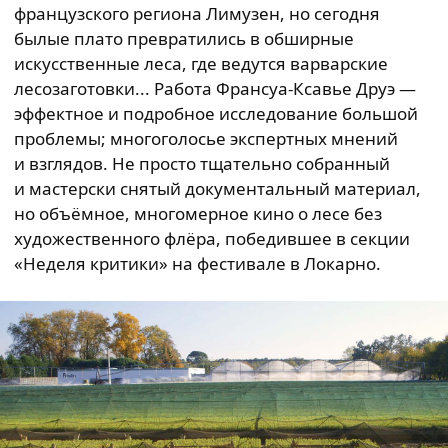
французского региона Лимузен, но сегодня
былые плато превратились в обширные
искусственные леса, где ведутся варварские
лесозаготовки... Работа Франсуа-Ксавье Друэ —
эффектное и подробное исследование большой
проблемы; многоголосье экспертных мнений
и взглядов. Не просто тщательно собранный
и мастерски снятый документальный материал,
но объёмное, многомерное кино о лесе без
художественного флёра, победившее в секции
«Неделя критики» на фестивале в Локарно.