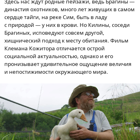
Здесь нас ждут родные пейзажи, ведь Брагины —
династия охотников, много лет живущих в самом
сердце тайги, на реке Сим, быть в ладу
с природой — у них в крови. Но Килины, соседи
Брагиных, исповедуют совсем другой,
хищнический подход к месту обитания. Фильм
Клемана Кожитора отличается острой
социальной актуальностью, однако и его
пронизывает удивительное ощущение величия
и непостижимости окружающего мира.