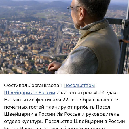
Фестиваль организован
Посольством
Швейцарии в России
и кинотеатром «Победа».
На закрытие фестиваля 22 сентября в качестве
почётных гостей планируют прибыть Посол
Швейцарии в России Ив Россье и руководитель
отдела культуры Посольства Швейцарии в России
Елена Наумова, а также бренд-менеджер