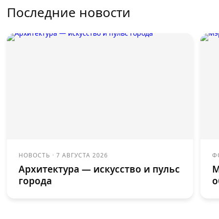
Последние новости
НОВОСТЬ
·
7 АВГУСТА 2026
Ф
Архитектура — искусство и пульс
М
города
о