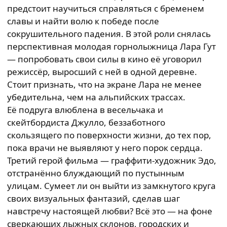
предстоит научиться справляться с бременем
славы и найти волю к победе после
сокрушительного падения. В этой роли снялась
перспективная молодая горнолыжница Лара Гут
— попробовать свои силы в кино её уговорил
режиссёр, выросший с ней в одной деревне.
Стоит признать, что на экране Лара не менее
убедительна, чем на альпийских трассах.
Её подруга влюблена в весельчака и
скейтбордиста Джулло, беззаботного
скользящего по поверхности жизни, до тех пор,
пока врачи не выявляют у него порок сердца.
Третий герой фильма — граффити-художник Эдо,
отстранённо блуждающий по пустынным
улицам. Сумеет ли он выйти из замкнутого круга
своих визуальных фантазий, сделав шаг
навстречу настоящей любви? Всё это — на фоне
сверкающих лыжных склонов, городских и