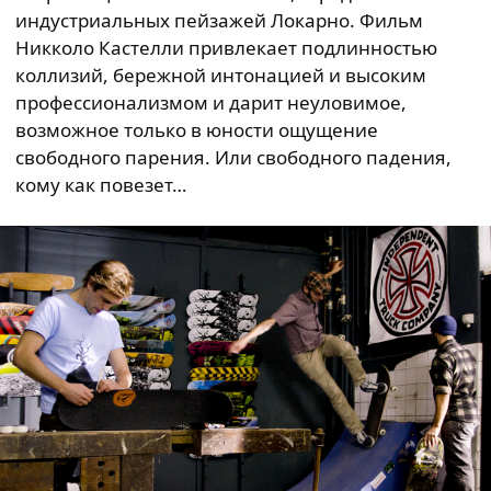
индустриальных пейзажей Локарно. Фильм
Никколо Кастелли привлекает подлинностью
коллизий, бережной интонацией и высоким
профессионализмом и дарит неуловимое,
возможное только в юности ощущение
свободного парения. Или свободного падения,
кому как повезет…