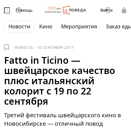
Помощь
Войти
Новости
Кино
Мероприятия
Заказ ед
НОВОСТЬ
·
10 СЕНТЯБРЯ 2017
Fatto in Ticino —
швейцарское качество
плюс итальянский
колорит с 19 по 22
сентября
Третий фестиваль швейцарского кино в
Новосибирске — отличный повод