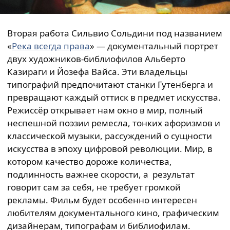
Вторая работа Сильвио Сольдини под названием
«
Река всегда права
» — документальный портрет
двух художников-библиофилов Альберто
Казираги и Йозефа Вайса. Эти владельцы
типографий предпочитают станки Гутенберга и
превращают каждый оттиск в предмет искусства.
Режиссёр открывает нам окно в мир, полный
неспешной поэзии ремесла, тонких афоризмов и
классической музыки, рассуждений о сущности
искусства в эпоху цифровой революции. Мир, в
котором качество дороже количества,
подлинность важнее скорости, а результат
говорит сам за себя, не требует громкой
рекламы. Фильм будет особенно интересен
любителям документального кино, графическим
дизайнерам, типографам и библиофилам.