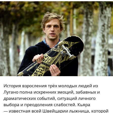
История взросления трёх молодых людей из
Лугано полна искренних эмоций, забавных и
драматических событий, ситуаций личного
выбора и преодоления слабостей. Кьяра
— известная всей Швейцарии лыжница, которой