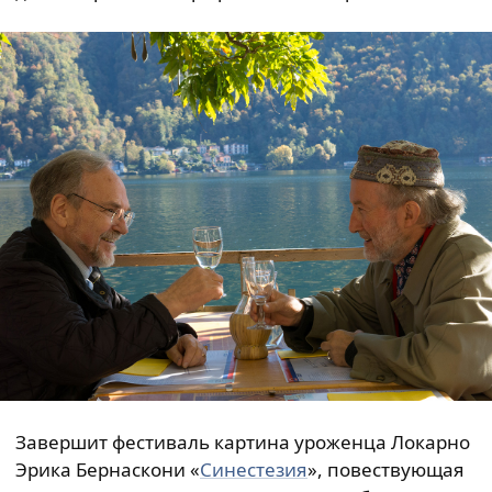
Завершит фестиваль картина уроженца Локарно
Эрика Бернаскони «
Синестезия
», повествующая