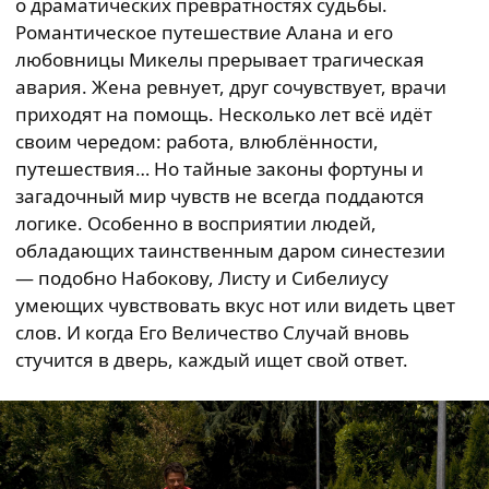
о драматических превратностях судьбы.
Романтическое путешествие Алана и его
любовницы Микелы прерывает трагическая
авария. Жена ревнует, друг сочувствует, врачи
приходят на помощь. Несколько лет всё идёт
своим чередом: работа, влюблённости,
путешествия… Но тайные законы фортуны и
загадочный мир чувств не всегда поддаются
логике. Особенно в восприятии людей,
обладающих таинственным даром синестезии
— подобно Набокову, Листу и Сибелиусу
умеющих чувствовать вкус нот или видеть цвет
слов. И когда Его Величество Случай вновь
стучится в дверь, каждый ищет свой ответ.