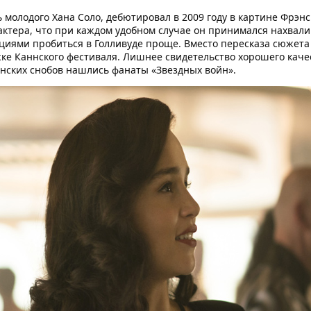
молодого Хана Соло, дебютировал в 2009 году в картине Фрэн
актера, что при каждом удобном случае он принимался нахвали
ациями пробиться в Голливуде проще. Вместо пересказа сюжет
ке Каннского фестиваля. Лишнее свидетельство хорошего каче
ннских снобов нашлись фанаты «Звездных войн».