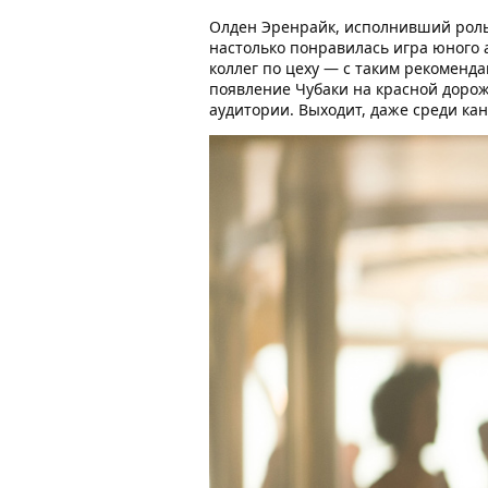
Олден Эренрайк, исполнивший роль 
настолько понравилась игра юного 
коллег по цеху — с таким рекоменд
появление Чубаки на красной дорож
аудитории. Выходит, даже среди ка