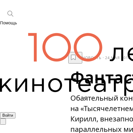
Помощь
НОВОСТЬ
·
24 МАЯ 2018
Фантас
Обаятельный кон
на «Тысячелетне
Войти
Кирилл, внезапно
параллельных ми