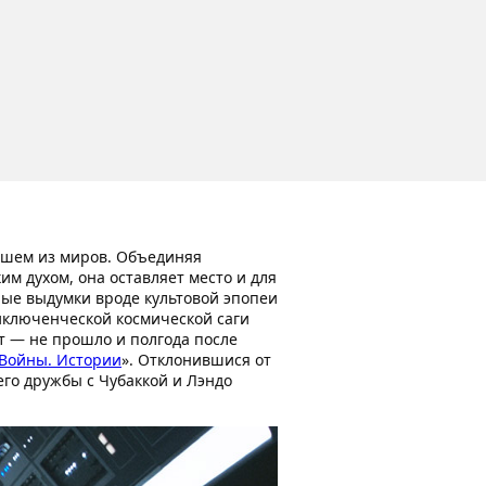
учшем из миров. Объединяя
м духом, она оставляет место и для
ные выдумки вроде культовой эпопеи
иключенческой космической саги
ют — не прошло и полгода после
 Войны. Истории
». Отклонившися от
го дружбы с Чубаккой и Лэндо