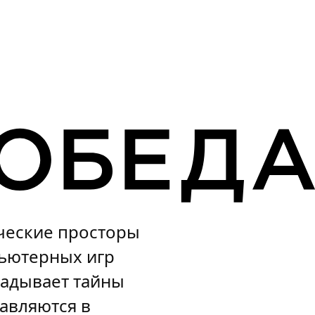
ческие просторы
пьютерных игр
гадывает тайны
авляются в