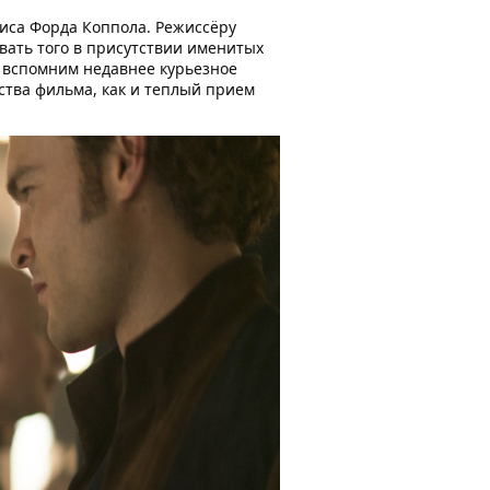
сиса Форда Коппола. Режиссёру
вать того в присутствии именитых
а вспомним недавнее курьезное
ства фильма, как и теплый прием