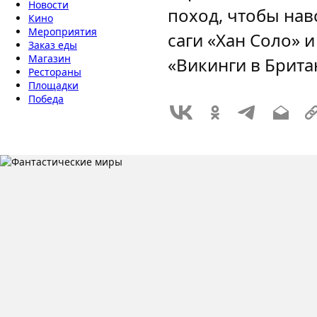
Новости
поход, чтобы нав
Кино
Мероприятия
саги «Хан Соло» и
Заказ еды
Магазин
«Викинги в Брита
Рестораны
Площадки
Победа