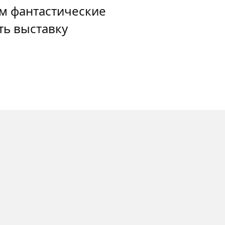
им фантастические
ть выставку