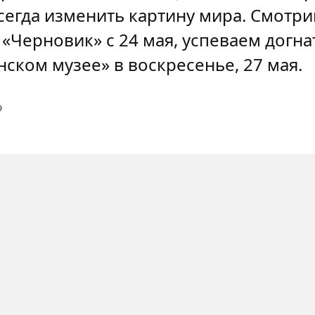
сегда изменить картину мира. Смотр
 «Черновик» с 24 мая, успеваем догна
нском музее» в воскресенье, 27 мая.