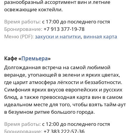
разнообразный ассортимент вин и летние
освежающие коктейли.
Время работы:
c 17:00 до последнего гостя
Бронирование:
+7 913 377-19-78
Меню (PDF):
закуски и напитки
,
винная карта
Кафе «
Премьера
»
Долгожданная встреча на самой любимой
веранде, утопающей в зелени и ярких цветах,
где царит атмосфера лёгкости и беззаботности.
Симфония ярких вкусов европейских и русских
блюд, а также превосходная карта вин в самом
идеальном месте для того, чтобы взять тайм-аут
в безумном ритме большого города.
Время работы:
c 12:00 до последнего гостя
Бронирование:
+7 383 222-57-36