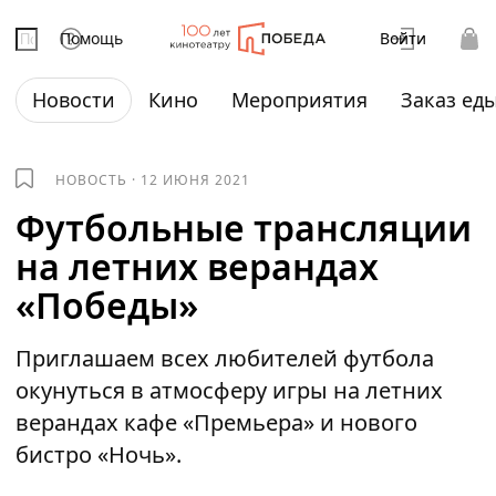
Помощь
Войти
Новости
Кино
Мероприятия
Заказ ед
НОВОСТЬ
·
12 ИЮНЯ 2021
Футбольные трансляции
на летних верандах
«Победы»
Приглашаем всех любителей футбола
окунуться в атмосферу игры на летних
верандах кафе «Премьера» и нового
бистро «Ночь».