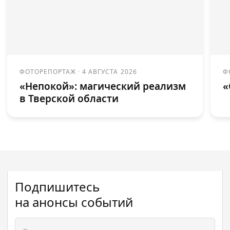
ФОТОРЕПОРТАЖ
·
4 АВГУСТА 2026
Ф
«Непокой»: магический реализм
«
в Тверской области
Подпишитесь
на анонсы событий