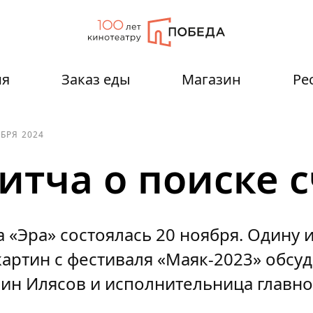
ия
Заказ еды
Магазин
Ре
АБРЯ 2024
ритча о поиске 
«Эра» состоялась 20 ноября. Одину 
картин с фестиваля «Маяк-2023» обсу
ин Илясов и исполнительница главн