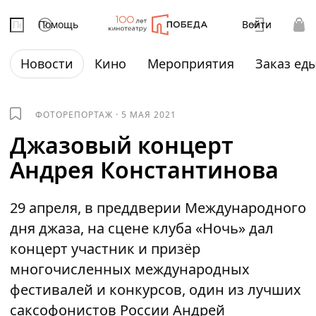
Помощь
Войти
Новости
Кино
Мероприятия
Заказ ед
ФОТОРЕПОРТАЖ
·
5 МАЯ 2021
Джазовый концерт
Андрея Константинова
29 апреля, в преддверии Международного
дня джаза, на сцене клуба «Ночь» дал
концерт участник и призёр
многочисленных международных
фестивалей и конкурсов, один из лучших
саксофонистов России Андрей