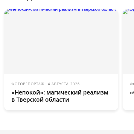
ФОТОРЕПОРТАЖ
·
4 АВГУСТА 2026
Ф
«Непокой»: магический реализм
«
в Тверской области