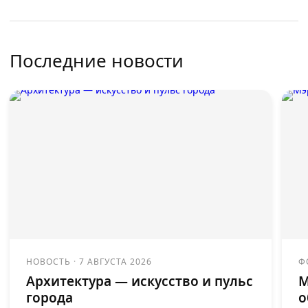
Последние новости
НОВОСТЬ
·
7 АВГУСТА 2026
Ф
Архитектура — искусство и пульс
М
города
о