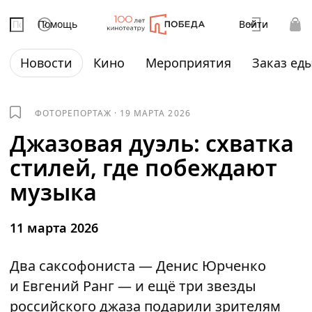
Помощь
Войти
Новости
Кино
Мероприятия
Заказ ед
ФОТОРЕПОРТАЖ
·
19 МАРТА 2026
Джазовая дуэль: схватка
стилей, где побеждают
музыка
11 марта 2026
Два саксофониста — Денис Юрченко
и Евгений Ранг — и ещё три звезды
российского джаза подарили зрителям