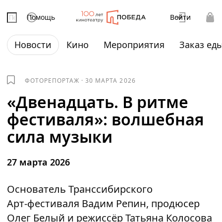
Помощь
Войти
Новости
Кино
Мероприятия
Заказ ед
ФОТОРЕПОРТАЖ
·
30 МАРТА 2026
«Двенадцать. В ритме
фестиваля»: волшебная
сила музыки
27 марта 2026
Основатель Транссибирского
Арт‑фестиваля Вадим Репин, продюсер
Олег Белый и режиссёр Татьяна Колосова