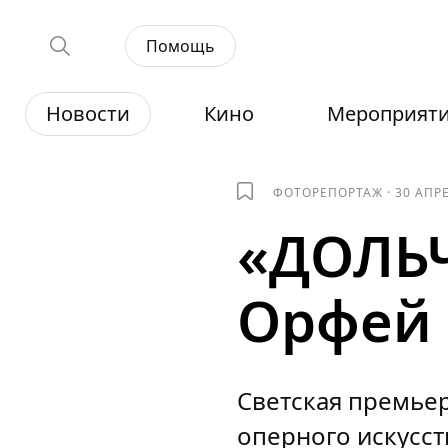
Помощь
Новости
Кино
Мероприят
ФОТОРЕПОРТАЖ
·
30 АПР
«ДОЛЬЧ
Орфей 
Светская премьер
оперного искусст