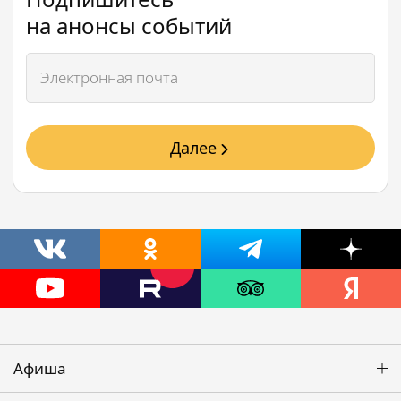
на анонсы событий
Далее
Афиша