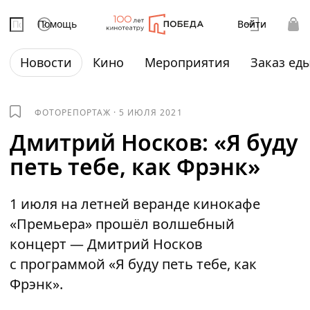
Помощь
Войти
Новости
Кино
Мероприятия
Заказ ед
ФОТОРЕПОРТАЖ
·
5 ИЮЛЯ 2021
Дмитрий Носков: «Я буду
петь тебе, как Фрэнк»
1 июля на летней веранде кинокафе
«Премьера» прошёл волшебный
концерт — Дмитрий Носков
с программой «Я буду петь тебе, как
Фрэнк».