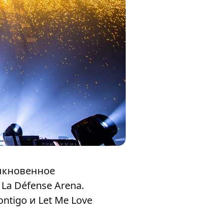
быкновенное
La Défense Arena.
ontigo и Let Me Love