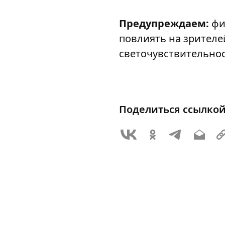
Предупреждаем:
фи
повлиять на зрител
светочувствительнос
Поделиться ссылко