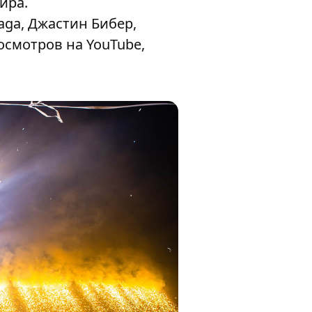
ира.
aga, Джастин Бибер,
росмотров на YouTube,