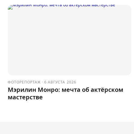
ФОТОРЕПОРТАЖ
·
6 АВГУСТА 2026
Мэрилин Монро: мечта об актёрском
мастерстве