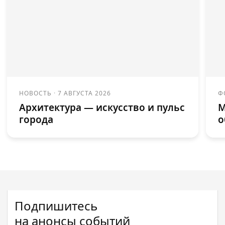
НОВОСТЬ
·
7 АВГУСТА 2026
Ф
Архитектура — искусство и пульс
М
города
о
Подпишитесь
на анонсы событий