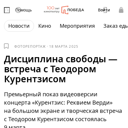
Помощь
Войти
Новости
Кино
Мероприятия
Заказ ед
ФОТОРЕПОРТАЖ
·
18 МАРТА 2025
Дисциплина свободы —
встреча с Теодором
Курентзисом
Премьерный показ видеоверсии
концерта «Курентзис: Реквием Верди»
на большом экране и творческая встреча
с Теодором Курентзисом состоялась
9 марта.