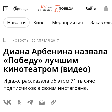
Помощь
Войти
Новости
Кино
Мероприятия
Заказ ед
НОВОСТЬ
·
26 АПРЕЛЯ 2017
Диана Арбенина назвала
«Победу» лучшим
кинотеатром (видео)
И даже рассказала об этом 71 тысяче
подписчиков в своём инстаграме.