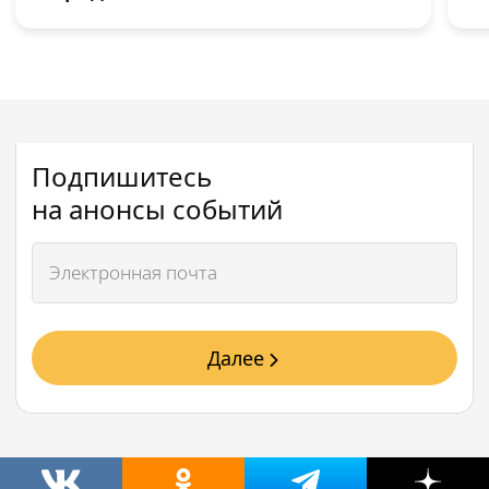
Подпишитесь
на анонсы событий
Далее