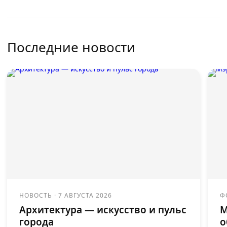
Последние новости
НОВОСТЬ
·
7 АВГУСТА 2026
Ф
Архитектура — искусство и пульс
М
города
о