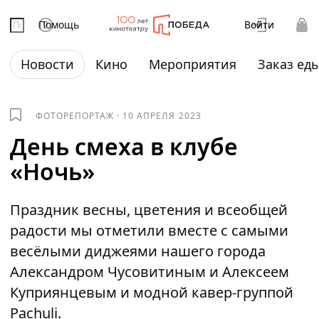
Помощь
Войти
Новости
Кино
Мероприятия
Заказ ед
ФОТОРЕПОРТАЖ
·
10 АПРЕЛЯ 2023
День смеха в клубе
«Ночь»
Праздник весны, цветения и всеобщей
радости мы отметили вместе с самыми
весёлыми диджеями нашего города
Александром Чусовитиным и Алексеем
Куприянцевым и модной кавер-группой
Pachuli.