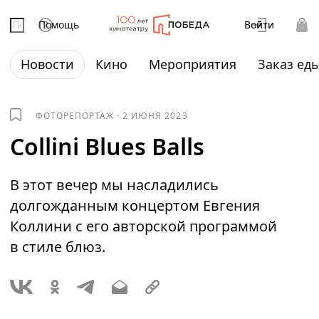
Помощь
Войти
Новости
Кино
Мероприятия
Заказ ед
ФОТОРЕПОРТАЖ
·
2 ИЮНЯ 2023
Collini Blues Balls
В этот вечер мы насладились
долгожданным концертом Евгения
Коллини с его авторской программой
в стиле блюз.