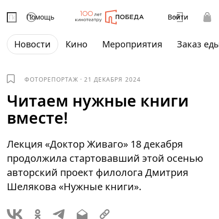
Помощь
Войти
Новости
Кино
Мероприятия
Заказ ед
ФОТОРЕПОРТАЖ
·
21 ДЕКАБРЯ 2024
Читаем нужные книги
вместе!
Лекция «Доктор Живаго» 18 декабря
продолжила стартовавший этой осенью
авторский проект филолога Дмитрия
Шелякова «Нужные книги».