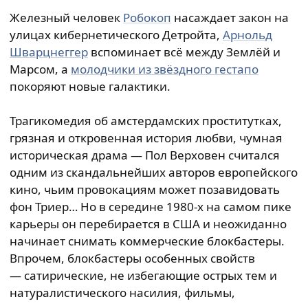
Железный человек
Робокоп
насаждает закон на
улицах кибернетического Детройта,
Арнольд
Шварцнеггер
вспоминает всё между Землёй и
Марсом, а
молодчики из звёздного гестапо
покоряют новые галактики.
Трагикомедия об амстердамских проститутках,
грязная и откровенная история любви, чумная
историческая драма — Пол Верховен считался
одним из скандальнейших авторов европейского
кино, чьим провокациям может позавидовать
фон Триер… Но в середине 1980-х на самом пике
карьеры он перебирается в США и неожиданно
начинает снимать коммерческие блокбастеры.
Впрочем, блокбастеры особенных свойств
— сатирические, не избегающие острых тем и
натуралистического насилия, фильмы,