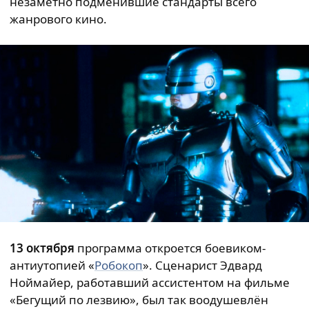
незаметно подменившие стандарты всего
жанрового кино.
13 октября
программа откроется боевиком-
антиутопией «
Робокоп
». Сценарист Эдвард
Ноймайер, работавший ассистентом на фильме
«Бегущий по лезвию», был так воодушевлён