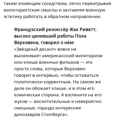
таким зловещим соседством, легко переигрывая
милитаристские смыслы и заставляя военную
эстетику работать в обратном направлении.
Французский режиссёр Жак Риветт,
высоко ценивший работы Пола
Верховена, говорил о нём:
«Звёздный десант» вовсе не
высмеивает американский милитаризм
или клише военных фильмов — это
просто слова, которые Верховен
говорит в интервью, чтобы оставаться
политически корректным. На самом же
деле он обожает клише, и в этом его
комическая сторона. А взгляните на его
жуков — восхитительные и невероятно
смешные, гораздо интереснее
динозавров Спилберга».