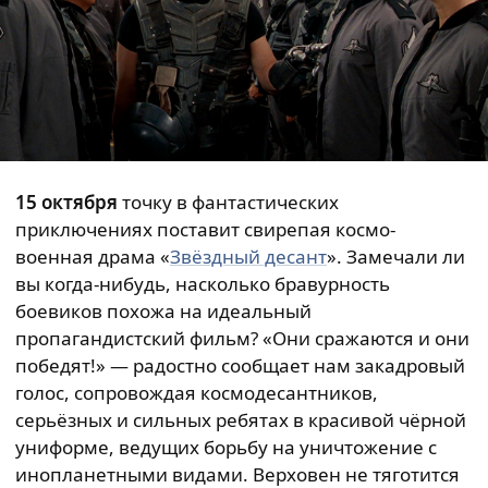
15 октября
точку в фантастических
приключениях поставит свирепая космо-
военная драма «
Звёздный десант
». Замечали ли
вы когда-нибудь, насколько бравурность
боевиков похожа на идеальный
пропагандистский фильм? «Они сражаются и они
победят!» — радостно сообщает нам закадровый
голос, сопровождая космодесантников,
серьёзных и сильных ребятах в красивой чёрной
униформе, ведущих борьбу на уничтожение с
инопланетными видами. Верховен не тяготится