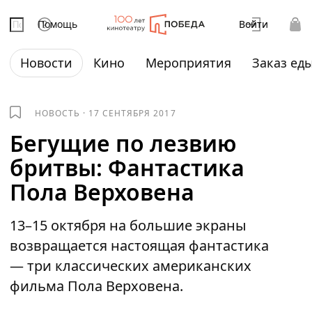
Помощь
Войти
Новости
Кино
Мероприятия
Заказ ед
НОВОСТЬ
·
17 СЕНТЯБРЯ 2017
Бегущие по лезвию
бритвы: Фантастика
Пола Верховена
13–15 октября на большие экраны
возвращается настоящая фантастика
— три классических американских
фильма Пола Верховена.