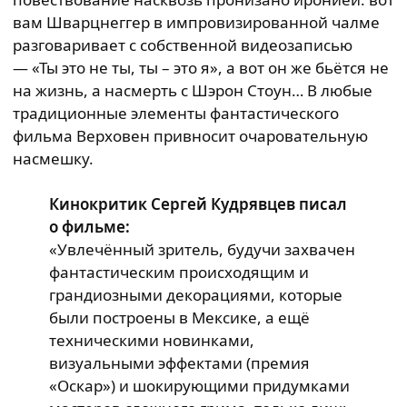
вам Шварцнеггер в импровизированной чалме
разговаривает с собственной видеозаписью
— «Ты это не ты, ты – это я», а вот он же бьётся не
на жизнь, а насмерть с Шэрон Стоун… В любые
традиционные элементы фантастического
фильма Верховен привносит очаровательную
насмешку.
Кинокритик Сергей Кудрявцев писал
о фильме:
«Увлечённый зритель, будучи захвачен
фантастическим происходящим и
грандиозными декорациями, которые
были построены в Мексике, а ещё
техническими новинками,
визуальными эффектами (премия
«Оскар») и шокирующими придумками