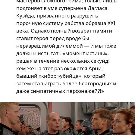
мастеров сложного грима, только лишь
подгоняет в уме супермена Дагласа
Куэйда, призванного разрушить
порочную систему рабства образца XXI
века. Однако полный возврат памяти
ставит героя перед вроде бы
неразрешимой дилеммой — и мы тоже
должны испытать «момент истины»,
решая в течение нескольких секунд:
кем же на этот раз окажется Арни,
бывший «киборг-убийца», который
затем стал играть более благородных и
даже симпатичных персонажей?!»