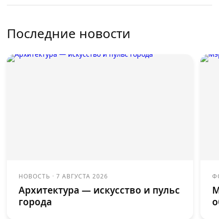
Последние новости
НОВОСТЬ
·
7 АВГУСТА 2026
Ф
Архитектура — искусство и пульс
М
города
о