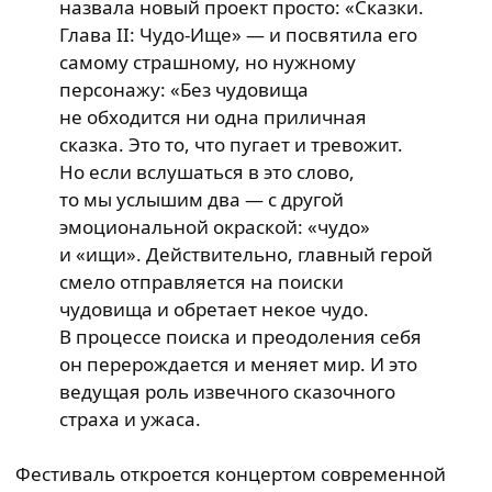
назвала новый проект просто: «Сказки.
Глава II: Чудо-Ище» — и посвятила его
самому страшному, но нужному
персонажу: «Без чудовища
не обходится ни одна приличная
сказка. Это то, что пугает и тревожит.
Но если вслушаться в это слово,
то мы услышим два — с другой
эмоциональной окраской: «чудо»
и «ищи». Действительно, главный герой
смело отправляется на поиски
чудовища и обретает некое чудо.
В процессе поиска и преодоления себя
он перерождается и меняет мир. И это
ведущая роль извечного сказочного
страха и ужаса.
Фестиваль откроется концертом современной