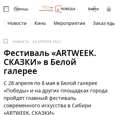
Помощь
Войти
Новости
Кино
Мероприятия
Заказ ед
НОВОСТЬ
·
25 АПРЕЛЯ 2023
Фестиваль «ARTWEEK.
СКАЗКИ» в Белой
галерее
С 28 апреля по 8 мая в Белой галерее
«Победы» и на других площадках города
пройдёт главный фестиваль
современного искусства в Сибири
«ARTWEEK. СКАЗКИ».