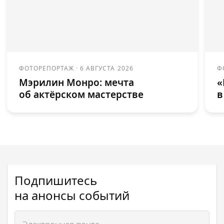
ФОТОРЕПОРТАЖ
·
6 АВГУСТА 2026
Ф
Мэрилин Монро: мечта
«
об актёрском мастерстве
в
Подпишитесь
на анонсы событий