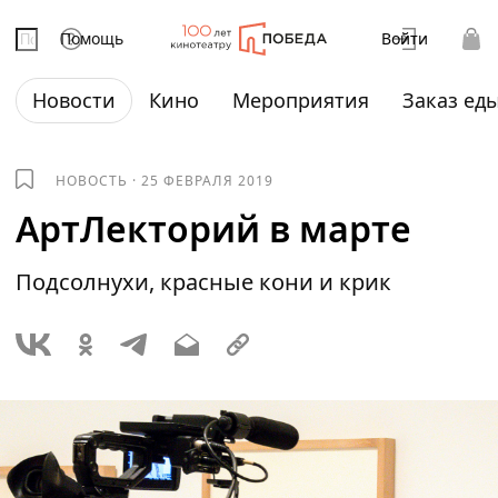
Помощь
Войти
Новости
Кино
Мероприятия
Заказ ед
НОВОСТЬ
·
25 ФЕВРАЛЯ 2019
AртЛекторий в марте
Подсолнухи, красные кони и крик