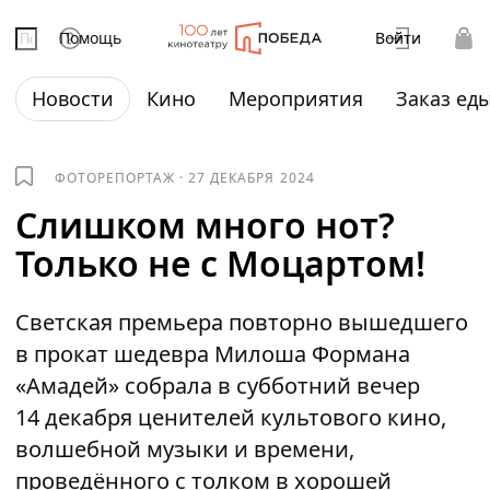
Помощь
Войти
Новости
Кино
Мероприятия
Заказ ед
ФОТОРЕПОРТАЖ
·
27 ДЕКАБРЯ 2024
Слишком много нот?
Только не с Моцартом!
Светская премьера повторно вышедшего
в прокат шедевра Милоша Формана
«Амадей» собрала в субботний вечер
14 декабря ценителей культового кино,
волшебной музыки и времени,
проведённого с толком в хорошей