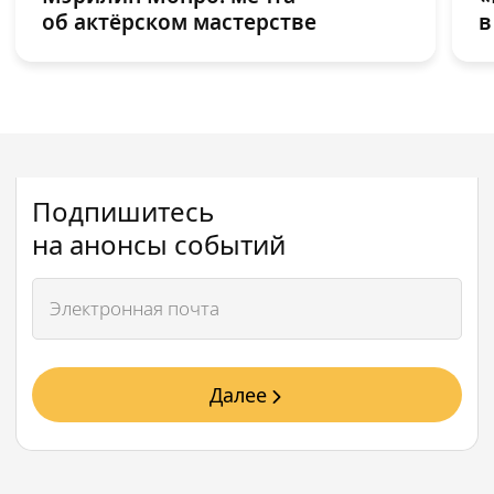
об актёрском мастерстве
в
Подпишитесь
на анонсы событий
Далее