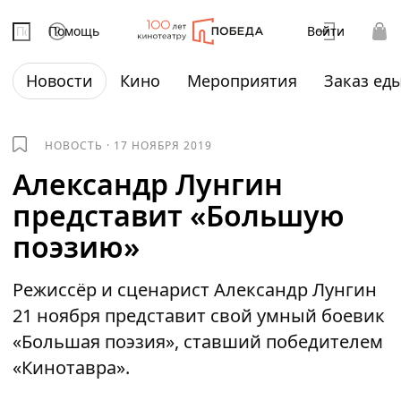
Помощь
Войти
Новости
Кино
Мероприятия
Заказ ед
НОВОСТЬ
·
17 НОЯБРЯ 2019
Александр Лунгин
представит «Большую
поэзию»
Режиссёр и сценарист Александр Лунгин
21 ноября представит свой умный боевик
«Большая поэзия», ставший победителем
«Кинотавра».