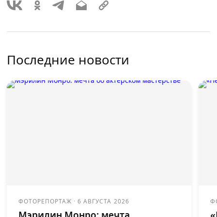
Последние новости
ФОТОРЕПОРТАЖ
·
6 АВГУСТА 2026
Ф
Мэрилин Монро: мечта
«