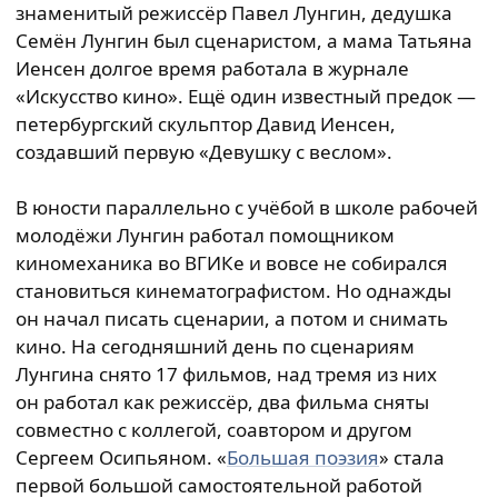
знаменитый режиссёр Павел Лунгин, дедушка
Семён Лунгин был сценаристом, а мама Татьяна
Иенсен долгое время работала в журнале
«Искусство кино». Ещё один известный предок —
петербургский скульптор Давид Иенсен,
создавший первую «Девушку с веслом».
В юности параллельно с учёбой в школе рабочей
молодёжи Лунгин работал помощником
киномеханика во ВГИКе и вовсе не собирался
становиться кинематографистом. Но однажды
он начал писать сценарии, а потом и снимать
кино. На сегодняшний день по сценариям
Лунгина снято 17 фильмов, над тремя из них
он работал как режиссёр, два фильма сняты
совместно с коллегой, соавтором и другом
Сергеем Осипьяном. «
Большая поэзия
» стала
первой большой самостоятельной работой