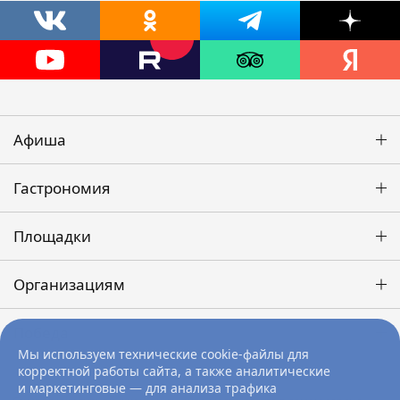
Афиша
Гастрономия
Площадки
Организациям
Победа
Мы используем технические cookie-файлы для
корректной работы сайта, а также аналитические
и маркетинговые — для анализа трафика