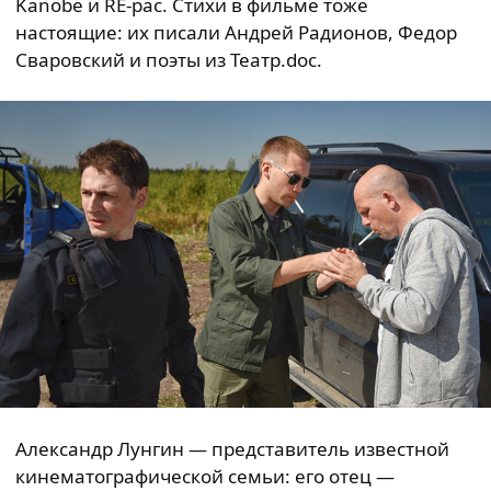
Kanobe и RE-pac. Стихи в фильме тоже
настоящие: их писали Андрей Радионов, Федор
Сваровский и поэты из Театр.doc.
Александр Лунгин — представитель известной
кинематографической семьи: его отец —