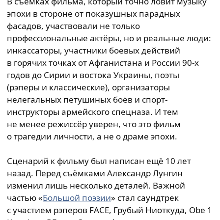
В съёмках фильма, который точно ловит музыку
эпохи в стороне от показушных парадных
фасадов, участвовали не только
профессиональные актёры, но и реальные люди:
инкассаторы, участники боевых действий
в горячих точках от Афганистана и России 90-х
годов до Сирии и востока Украины, поэты
(рэперы и классические), организаторы
нелегальных петушиных боёв и спорт-
инструкторы армейского спецназа. И тем
не менее режиссёр уверен, что это фильм
о трагедии личности, а не о драме эпохи.
Сценарий к фильму был написан ещё 10 лет
назад. Перед съёмками Александр Лунгин
изменил лишь несколько деталей. Важной
частью «
Большой поэзии
» стал саундтрек
с участием рэперов FACE, Грубый Ниоткуда, Obe 1