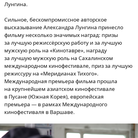
Лунгина.
Сильное, бескомпромиссное авторское
высказывание Александра Лунгина принесло
фильму несколько значимых наград: призы
за лучшую режиссёрскую работу и за лучшую
мужскую роль на «Кинотавре», награду
за лучшую мужскую роль на Сахалинском
международном кинофестивале, приз за лучшую
режиссуру на «Меридианах Тихого».
Международная премьера фильма прошла
на крупнейшем азиатском кинофестивале
в Пусане (Южная Корея), европейская
премьера — в рамках Международного
кинофестиваля в Варшаве.