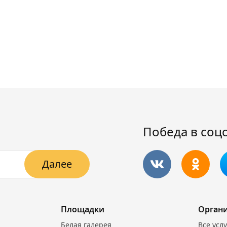
Победа в соц
Далее
Площадки
Орган
Белая галерея
Все усл