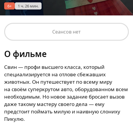
6+
1 ч. 26 мин.
Сеансов нет
О фильме
Свин — профи высшего класса, который
специализируется на отлове сбежавших
животных. Он путешествует по всему миру
на своём суперкрутом авто, оборудованном всем
необходимым. Но новое задание бросает вызов
даже такому мастеру своего дела — ему
предстоит поймать милую и наивную слониху
Пикулю.