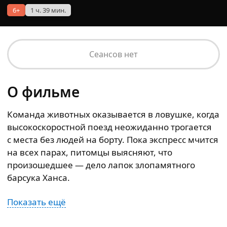
6+
1 ч. 39 мин.
Сеансов нет
О фильме
Команда животных оказывается в ловушке, когда
высокоскоростной поезд неожиданно трогается
с места без людей на борту. Пока экспресс мчится
на всех парах, питомцы выясняют, что
произошедшее — дело лапок злопамятного
барсука Ханса.
Показать ещё