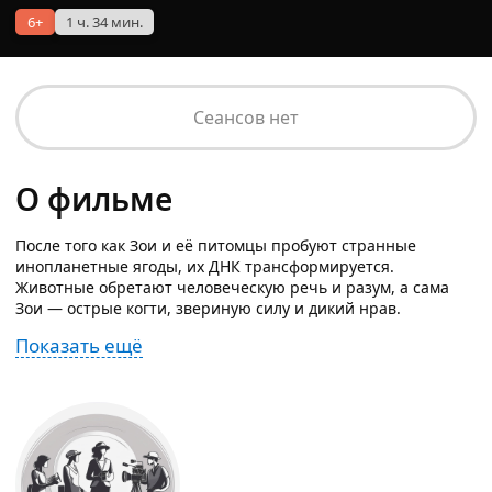
6+
1 ч. 34 мин.
Сеансов нет
О фильме
После того как Зои и её питомцы пробуют странные
инопланетные ягоды, их ДНК трансформируется.
Животные обретают человеческую речь и разум, а сама
Зои — острые когти, звериную силу и дикий нрав.
Показать ещё