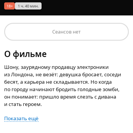
18+
1 ч. 40 мин.
Сеансов нет
О фильме
Шону, заурядному продавцу электроники
из Лондона, не везёт: девушка бросает, соседи
бесят, а карьера не складывается. Но когда
по городу начинают бродить голодные зомби,
он понимает: пришло время слезть с дивана
и стать героем.
Показать ещё