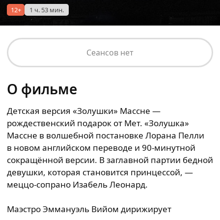
12+
1 ч. 53 мин.
Сеансов нет
О фильме
Детская версия «Золушки» Массне —
рождественский подарок от Мет. «Золушка»
Массне в волшебной постановке Лорана Пелли
в новом английском переводе и 90-минутной
сокращённой версии. В заглавной партии бедной
девушки, которая становится принцессой, —
меццо-сопрано Изабель Леонард.
Маэстро Эммануэль Вийом дирижирует