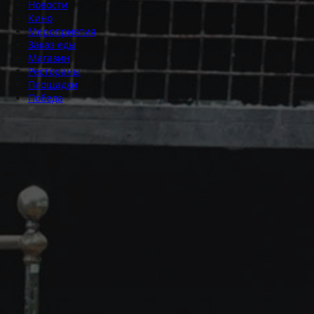
Новости
Кино
Мероприятия
Заказ еды
Магазин
Рестораны
Площадки
Победа