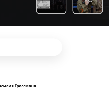
асилия Гроссмана.