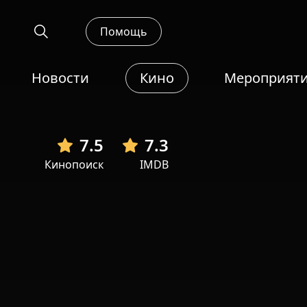
Помощь
Новости
Кино
Мероприят
7.5
7.3
Кинопоиск
IMDB