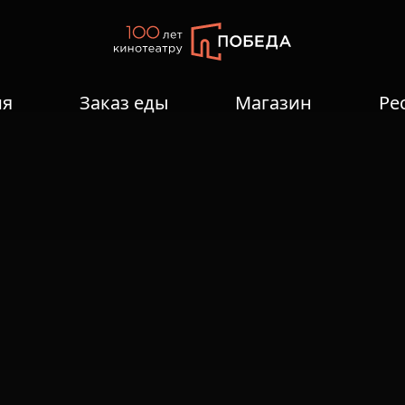
ия
Заказ еды
Магазин
Ре