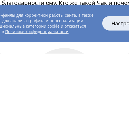
 благодарности ему. Кто же такой Чак и поче
лого мира?
-файлы для корректной работы сайта, а также
 для анализа трафика и персонализации
Настр
циональные категории cookie и отказаться
— в
Политике конфиденциальности
.
актёр