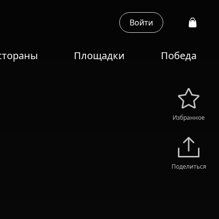
Войти
стораны
Площадки
Победа
Избранное
Поделиться