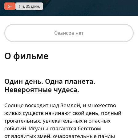
6+
1 ч. 35 мин.
Сеансов нет
О фильме
Один день. Одна планета.
Невероятные чудеса.
Солнце восходит над Землей, и множество
живых существ начинают свой день, полный
трогательных, увлекательных и опасных
событий. Игуаны спасаются бегством
от ядовитых змей, очаровательные панды