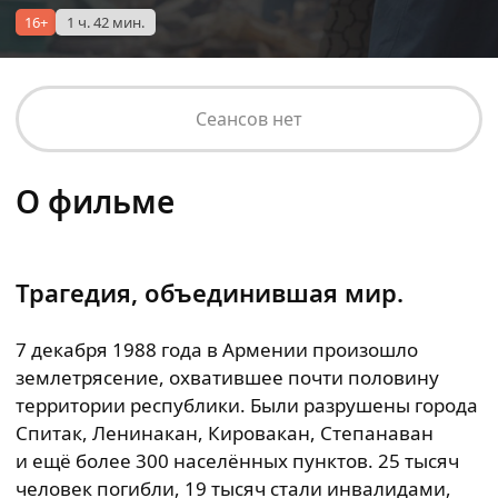
16+
1 ч. 42 мин.
Сеансов нет
О фильме
Трагедия, объединившая мир.
7 декабря 1988 года в Армении произошло
землетрясение, охватившее почти половину
территории республики. Были разрушены города
Спитак, Ленинакан, Кировакан, Степанаван
и ещё более 300 населённых пунктов. 25 тысяч
человек погибли, 19 тысяч стали инвалидами,