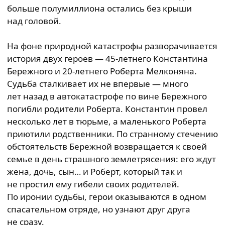
больше полумиллиона остались без крыши
над головой.
На фоне природной катастрофы разворачивается
история двух героев — 45-летнего Константина
Бережного и 20-летнего Роберта Мелконяна.
Судьба сталкивает их не впервые — много
лет назад в автокатастрофе по вине Бережного
погибли родители Роберта. Константин провел
несколько лет в тюрьме, а маленького Роберта
приютили родственники. По странному стечению
обстоятельств Бережной возвращается к своей
семье в день страшного землетрясения: его ждут
жена, дочь, сын… и Роберт, который так и
не простил ему гибели своих родителей.
По иронии судьбы, герои оказываются в одном
спасательном отряде, но узнают друг друга
не сразу.