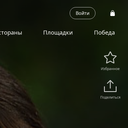
Войти
стораны
Площадки
Победа
Избранное
Поделиться