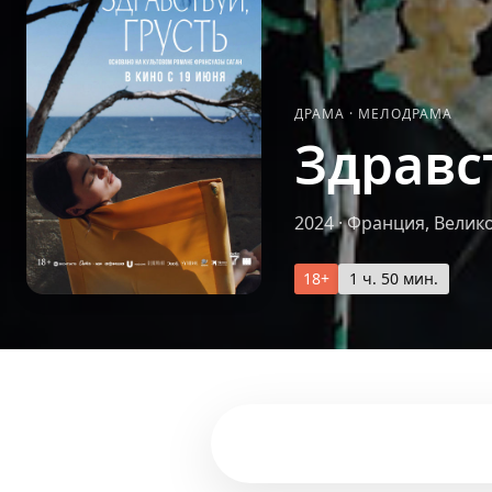
ДРАМА
·
МЕЛОДРАМА
Здравс
2024
·
Франция, Велико
18+
1 ч. 50 мин.