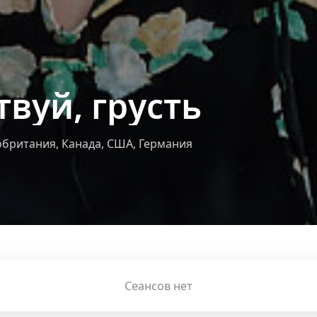
твуй, грусть
британия, Канада, США, Германия
Сеансов нет