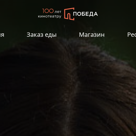
ия
Заказ еды
Магазин
Ре