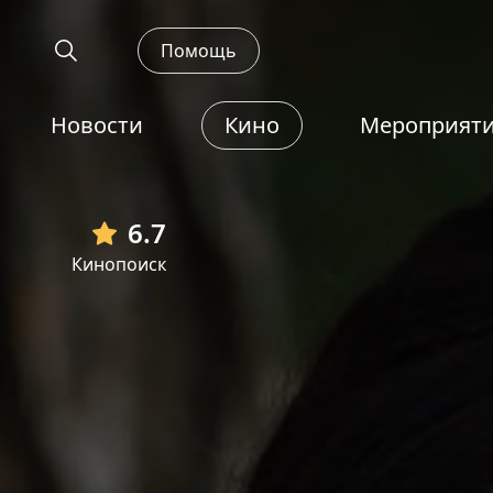
Помощь
Новости
Кино
Мероприят
6.7
Кинопоиск