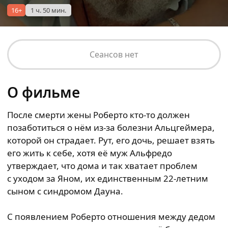
16+
1 ч. 50 мин.
Сеансов нет
О фильме
После смерти жены Роберто кто-то должен
позаботиться о нём из-за болезни Альцгеймера,
которой он страдает. Рут, его дочь, решает взять
его жить к себе, хотя её муж Альфредо
утверждает, что дома и так хватает проблем
с уходом за Яном, их единственным 22-летним
сыном с синдромом Дауна.
С появлением Роберто отношения между дедом