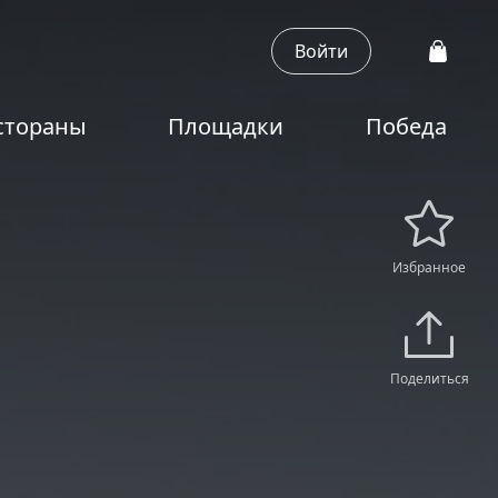
Войти
стораны
Площадки
Победа
Избранное
Поделиться