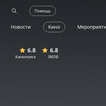
Помощь
Новости
Кино
Мероприят
6.8
6.8
Кинопоиск
IMDB