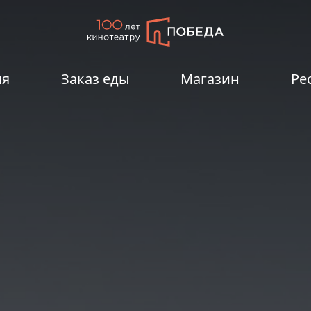
ия
Заказ еды
Магазин
Ре