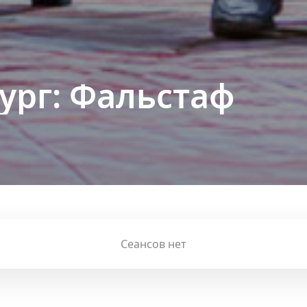
ург: Фальстаф
Сеансов нет