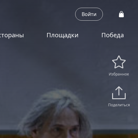
Войти
стораны
Площадки
Победа
Избранное
Поделиться