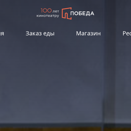
ия
Заказ еды
Магазин
Ре