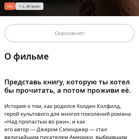
16+
1 ч. 46 мин.
Сеансов нет
О фильме
Представь книгу, которую ты хотел
бы прочитать, а потом проживи её.
История о том, как родился Холден Колфилд,
герой культового для многих поколений романа
«Над пропастью во ржи», и как
его автор — Джером Сэлинджер — стал
величайшим писателем Америки, выбравшим