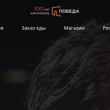
ия
Заказ еды
Магазин
Ре