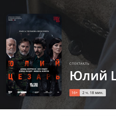
СПЕКТАКЛЬ
Юлий Ц
16+
2 ч. 18 мин.