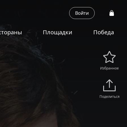
Войти
стораны
Площадки
Победа
Избранное
Поделиться