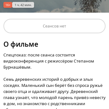
16+
1 ч. 42 мин.
Сеансов нет
О фильме
Спецпоказ: после сеанса состоится
видеоконференция с режиссёром Степаном
Бурнашёвым.
Семь деревенских историй о добрых и злых
соседях. Маленький сын берёт без спроса ружьё
своего отца и одалживает другу. Деревенский
глава узнаёт, что молодой парень привёз невесту
в дом, но знакомство с родственниками