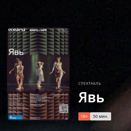
СПЕКТАКЛЬ
Явь
16+
50 мин.