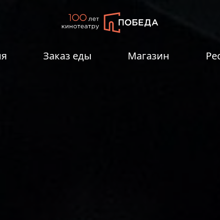
ия
Заказ еды
Магазин
Ре