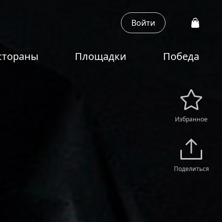
Войти
стораны
Площадки
Победа
Избранное
Поделиться