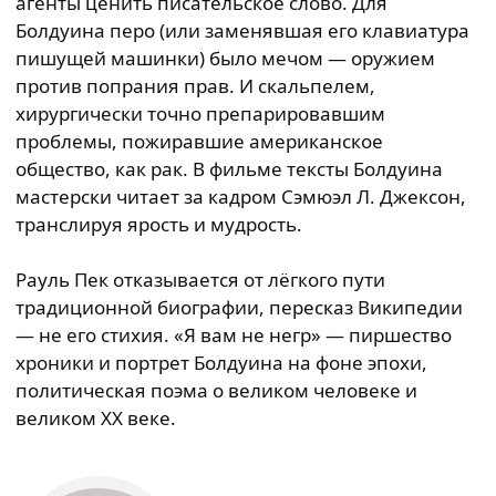
агенты ценить писательское слово. Для
Болдуина перо (или заменявшая его клавиатура
пишущей машинки) было мечом — оружием
против попрания прав. И скальпелем,
хирургически точно препарировавшим
проблемы, пожиравшие американское
общество, как рак. В фильме тексты Болдуина
мастерски читает за кадром Сэмюэл Л. Джексон,
транслируя ярость и мудрость.
Рауль Пек отказывается от лёгкого пути
традиционной биографии, пересказ Википедии
— не его стихия. «Я вам не негр» — пиршество
хроники и портрет Болдуина на фоне эпохи,
политическая поэма о великом человеке и
великом ХХ веке.