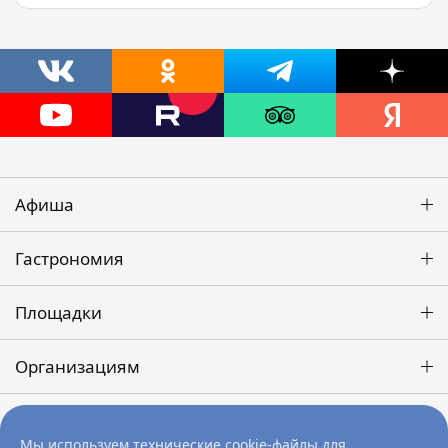
Афиша
Гастрономия
Площадки
Организациям
Победа
Мы используем технические cookie-файлы для