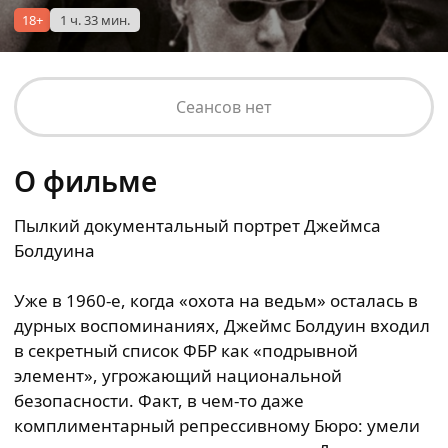
18+
1 ч. 33 мин.
Сеансов нет
О фильме
Пылкий документальный портрет Джеймса
Болдуина
Уже в 1960-е, когда «охота на ведьм» осталась в
дурных воспоминаниях, Джеймс Болдуин входил
в секретный список ФБР как «подрывной
элемент», угрожающий национальной
безопасности. Факт, в чем-то даже
комплиментарный репрессивному Бюро: умели