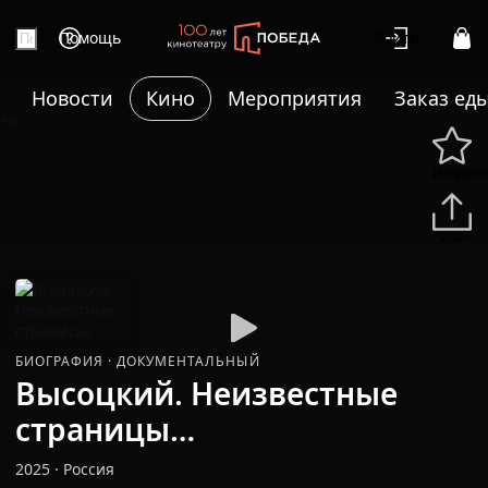
Помощь
Войти
Новости
Кино
Мероприятия
Заказ ед
+6
Избранн
Подели
БИОГРАФИЯ
·
ДОКУМЕНТАЛЬНЫЙ
Высоцкий. Неизвестные
страницы…
2025
·
Россия