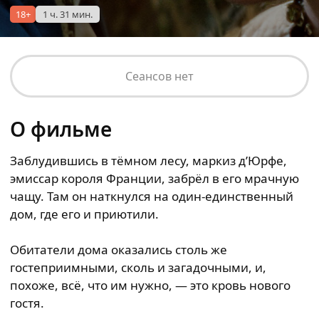
18+
1 ч. 31 мин.
Сеансов нет
О фильме
Заблудившись в тёмном лесу, маркиз д’Юрфе,
эмиссар короля Франции, забрёл в его мрачную
чащу. Там он наткнулся на один-единственный
дом, где его и приютили.
Обитатели дома оказались столь же
гостеприимными, сколь и загадочными, и,
похоже, всё, что им нужно, — это кровь нового
гостя.