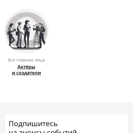
Все главные лица
Актёры
и создатели
Подпишитесь
на анонсы событий