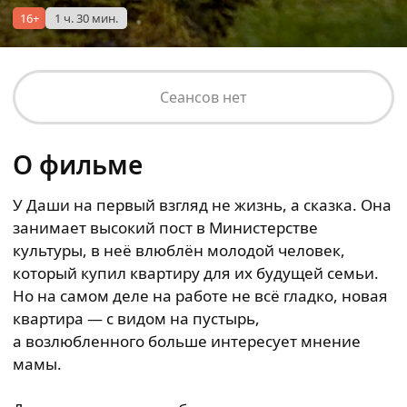
16+
1 ч. 30 мин.
Сеансов нет
О фильме
У Даши на первый взгляд не жизнь, а сказка. Она
занимает высокий пост в Министерстве
культуры, в неё влюблён молодой человек,
который купил квартиру для их будущей семьи.
Но на самом деле на работе не всё гладко, новая
квартира — с видом на пустырь,
а возлюбленного больше интересует мнение
мамы.