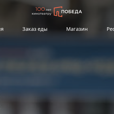
ия
Заказ еды
Магазин
Ре