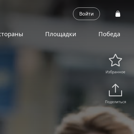
Войти
стораны
Площадки
Победа
Избранное
Поделиться