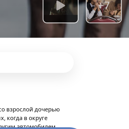
+7
 со взрослой дочерью
, когда в округе
другим автомобилем,