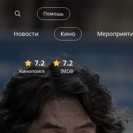
Помощь
Новости
Кино
Мероприят
7.2
7.2
Кинопоиск
IMDB